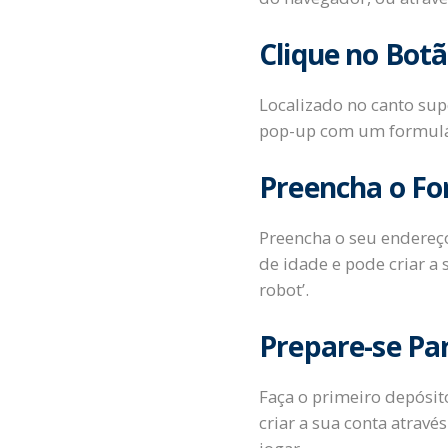
Clique no Botã
Localizado no canto supe
pop-up com um formulár
Preencha o Fo
Preencha o seu endereço
de idade e pode criar a
robot’.
Prepare-se Pa
Faça o primeiro depósit
criar a sua conta atrav