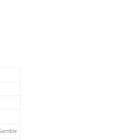
 Gamble