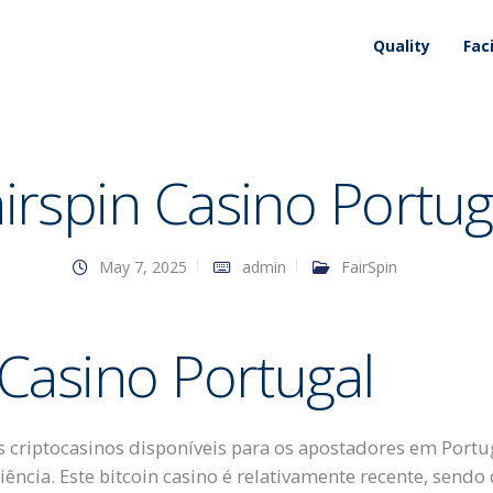
Quality
Faci
irspin Casino Portug
May 7, 2025
admin
FairSpin
 Casino Portugal
s criptocasinos disponíveis para os apostadores em Port
ência. Este bitcoin casino é relativamente recente, sendo