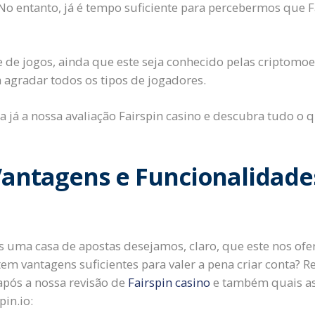
No entanto, já é tempo suficiente para percebermos que 
de jogos, ainda que este seja conhecido pelas criptomoe
agradar todos os tipos de jogadores.
ia já a nossa avaliação Fairspin casino e descubra tudo o 
Vantagens e Funcionalidade
ma casa de apostas desejamos, claro, que este nos ofer
tem vantagens suficientes para valer a pena criar conta? 
após a nossa revisão de
Fairspin casino
e também quais as
in.io: