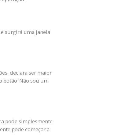
e e surgirá uma janela
ões, declara ser maior
no botão ‘Não sou um
fira pode simplesmente
amente pode começar a