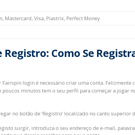
, Mastercard, Visa, Piastrix, Perfect Money
 Registro: Como Se Registr
 Fairspin login é necessário criar uma conta. Felizmente 
em poucos minutos tem o seu perfil para começar a jogar n
egar no botão de ‘Registro’ localizado no canto superior 
egisto surgir, introduza o seu endereço de e-mail, palavr