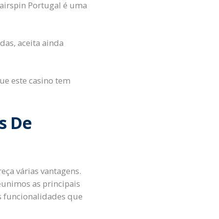
Fairspin Portugal é uma
das, aceita ainda
que este casino tem
s De
eça várias vantagens.
Reunimos as principais
 funcionalidades que