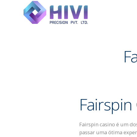
Fa
Fairspin
Fairspin casino é um do
passar uma ótima experi