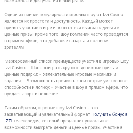
возможности для участия в выигрыше.
Одной из причин популярности игровых шоу от Izzi Casino
является их простота и доступность. Каждый может
принять участие в игре и попытаться выиграть деньги и
ценные призы. Кроме того, шоу компании часто проводятся
в прямом эфире, что добавляет азарта и волнения
зрителям.
Маркерованный список преимуществ участия в игровых шоу
Izzi Casino: – Шанс выиграть крупные денежные призы и
ценные подарки; – Увлекательные игровые механики и
задания; – Возможность проявить свои острые умственные
способности и логику; – Участие в шоу в прямом эфире, что
придает азарт и волнение.
Таким образом, игровые шоу Izzi Casino – это
захватывающий и увлекательный формат
Получить бонус в
IZZI
телепередач, который предлагает уникальные
возможности выиграть деньги и ценные призы. Участие в