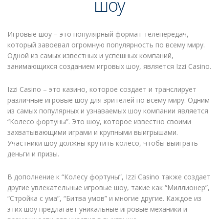
шоу
Игровые шоу – это популярный формат телепередач,
который завоевал огромную популярность по всему миру.
Одной из самых известных и успешных компаний,
занимающихся созданием игровых шоу, является Izzi Casino.
Izzi Casino – это казино, которое создает и транслирует
различные игровые шоу для зрителей по всему миру. Одним
из самых популярных и узнаваемых шоу компании является
“Колесо фортуны”. Это шоу, которое известно своими
захватывающими играми и крупными выигрышами.
Участники шоу должны крутить колесо, чтобы выиграть
деньги и призы.
В дополнение к “Колесу фортуны”, Izzi Casino также создает
другие увлекательные игровые шоу, такие как “Миллионер”,
“Стройка с ума”, “Битва умов” и многие другие. Каждое из
этих шоу предлагает уникальные игровые механики и